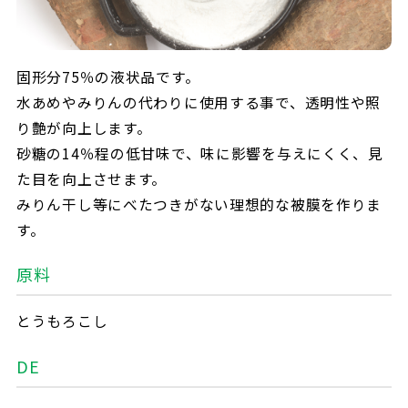
固形分75％の液状品です。
水あめやみりんの代わりに使用する事で、透明性や照
り艶が向上します。
砂糖の14％程の低甘味で、味に影響を与えにくく、見
た目を向上させます。
みりん干し等にべたつきがない理想的な被膜を作りま
す。
原料
とうもろこし
DE