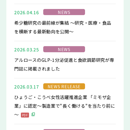
NEWS
2026.04.16
希少糖研究の最前線が集結 ～研究・医療・食品
を横断する最新動向を公開～
NEWS
2026.03.25
アルロースのGLP-1分泌促進と食欲調節研究が専
門誌に掲載されました
NEWS RELEASE
2026.03.17
ひょうご・こうべ女性活躍推進企業 「ミモザ企
業」に認定～製造業で"長く働ける"を当たり前に
～
PDF